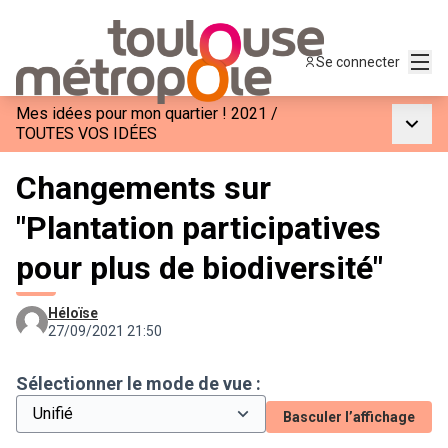
Menu
Se connecter
Mes idées pour mon quartier ! 2021
/
Menu p
TOUTES VOS IDÉES
Changements sur
"Plantation participatives
pour plus de biodiversité"
Héloïse
27/09/2021 21:50
Sélectionner le mode de vue :
Basculer l’affichage