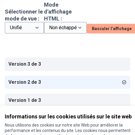
Mode
Sélectionner le
d'affichage
mode de vue :
HTML :
Basculer l’affichage
Version 3 de 3
Version 2 de 3
Version 1 de 3
Informations sur les cookies utilisés sur le site web
Conditions d'utilisation
Nous utilisons des cookies sur notre site Web pour améliorer la
Paramètres des cookies
performance et les contenus du site. Les cookies nous permettent
Je participe ! sur X
Je participe ! sur Facebook
Je participe ! sur Instagram