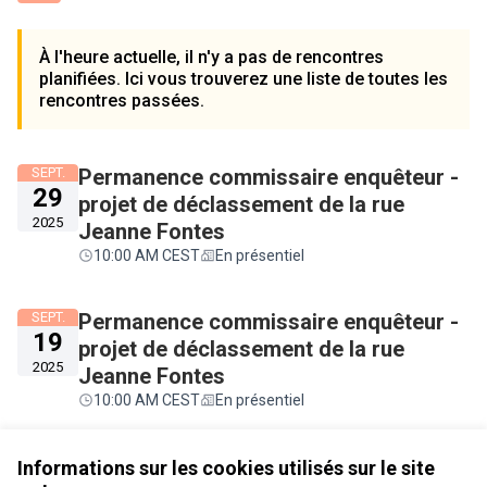
À l'heure actuelle, il n'y a pas de rencontres
planifiées. Ici vous trouverez une liste de toutes les
rencontres passées.
SEPT.
Permanence commissaire enquêteur -
29
projet de déclassement de la rue
2025
Jeanne Fontes
10:00 AM CEST
En présentiel
SEPT.
Permanence commissaire enquêteur -
19
projet de déclassement de la rue
2025
Jeanne Fontes
10:00 AM CEST
En présentiel
Voir toutes les rencontres annulées
Informations sur les cookies utilisés sur le site