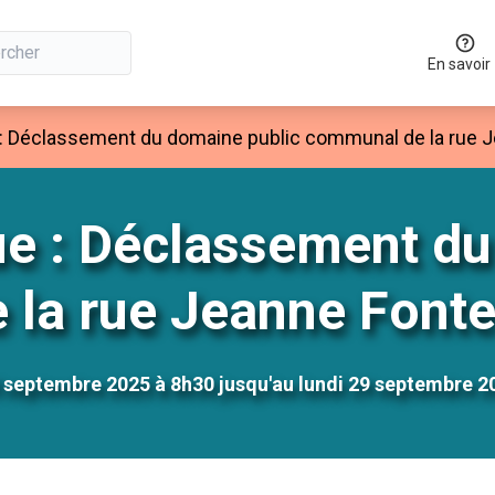
En savoir
 : Déclassement du domaine public communal de la rue J
ue : Déclassement du
la rue Jeanne Fonte
5 septembre 2025 à 8h30 jusqu'au lundi 29 septembre 2