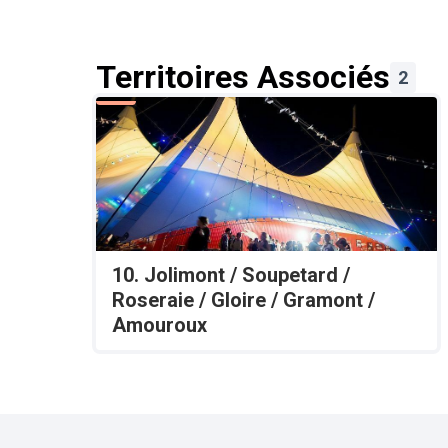
Territoires Associés
2
10. Jolimont / Soupetard /
Roseraie / Gloire / Gramont /
Amouroux