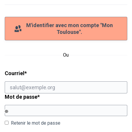
M'identifier avec mon compte "Mon
Toulouse".
Ou
Champ obligatoire
Courriel
*
Champ obligatoire
Mot de passe
*
Retenir le mot de passe