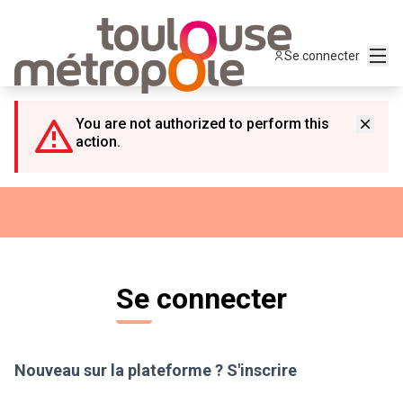
Panneau de gestion des cookies
Menu
Se connecter
You are not authorized to perform this
action.
Se connecter
Nouveau sur la plateforme ?
S'inscrire