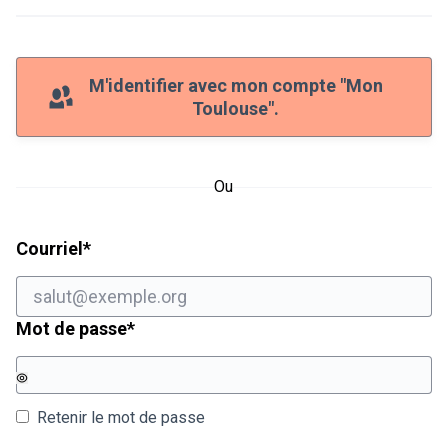
M'identifier avec mon compte "Mon
Toulouse".
Ou
Champ obligatoire
Courriel
*
Champ obligatoire
Mot de passe
*
Retenir le mot de passe