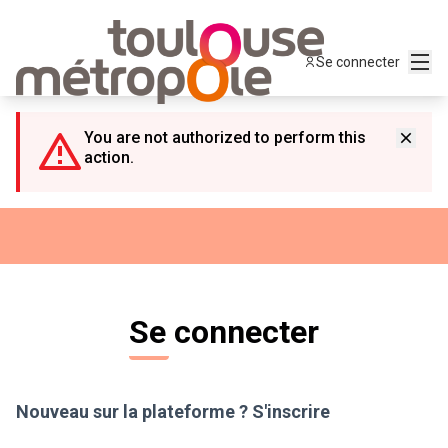
Panneau de gestion des cookies
Menu
Se connecter
You are not authorized to perform this
action.
Se connecter
Nouveau sur la plateforme ?
S'inscrire