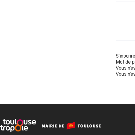
S'inscrir
Mot de p
Vous n’av
Vous n’av