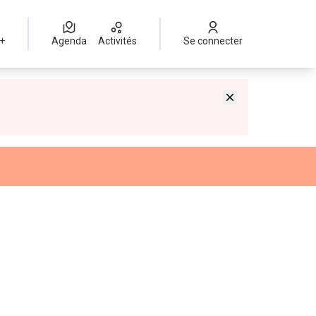
 +
Agenda
Activités
Se connecter