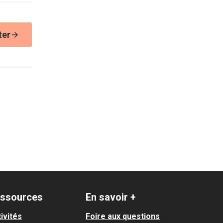
ter
ssources
En savoir +
ivités
Foire aux questions