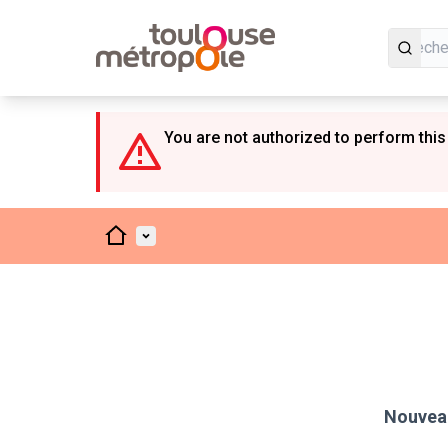
Panneau de gestion des cookies
You are not authorized to perform this
Accueil
Menu principal
Nouveau