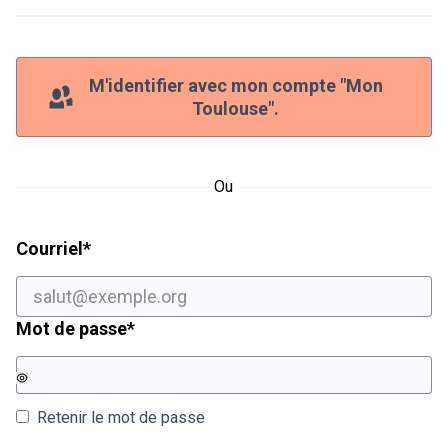
M'identifier avec mon compte "Mon
Toulouse".
Ou
Champ obligatoire
Courriel
*
Champ obligatoire
Mot de passe
*
Retenir le mot de passe