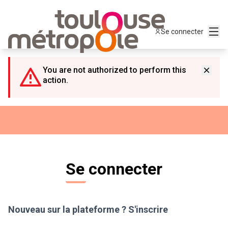
Panneau de gestion des cookies
Menu
Se connecter
You are not authorized to perform this
action.
Se connecter
Nouveau sur la plateforme ?
S'inscrire