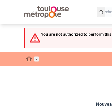
Panneau de gestion des cookies
You are not authorized to perform this
Accueil
Menu principal
Nouveau