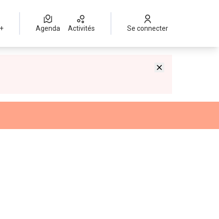
 +
Agenda
Activités
Se connecter