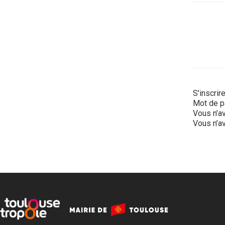
S'inscrir
Mot de p
Vous n’av
Vous n’av