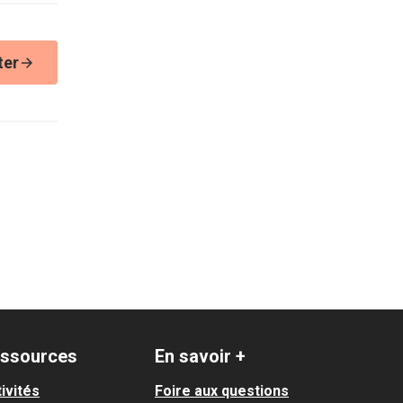
ter
ssources
En savoir +
ivités
Foire aux questions