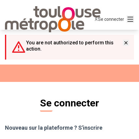
Panneau de gestion des cookies
Menu
Se connecter
You are not authorized to perform this
action.
Se connecter
Nouveau sur la plateforme ?
S'inscrire