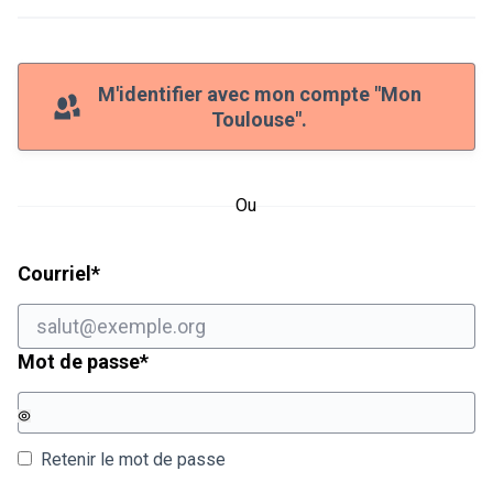
M'identifier avec mon compte "Mon
Toulouse".
Ou
Champ obligatoire
Courriel
*
Champ obligatoire
Mot de passe
*
Retenir le mot de passe