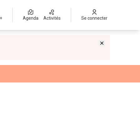
 +
Agenda
Activités
Se connecter