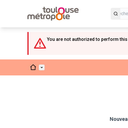
Panneau de gestion des cookies
You are not authorized to perform this
Accueil
Menu principal
Nouveau