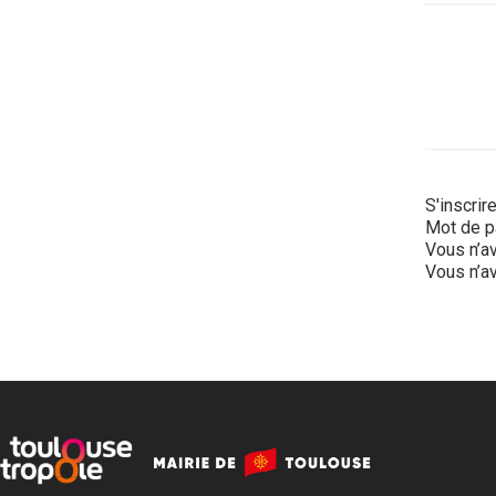
S'inscrir
Mot de p
Vous n’av
Vous n’av