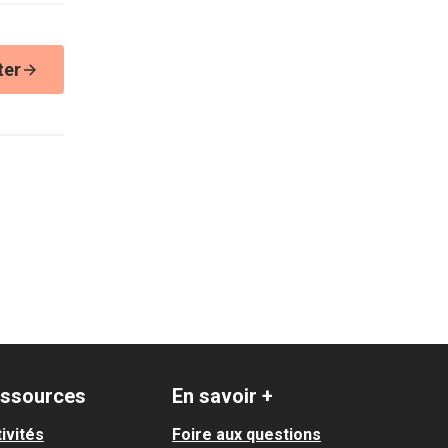
ter
ssources
En savoir +
ivités
Foire aux questions