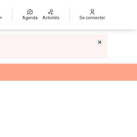
 +
Agenda
Activités
Se connecter