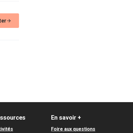
ter
ssources
En savoir +
ivités
Foire aux questions