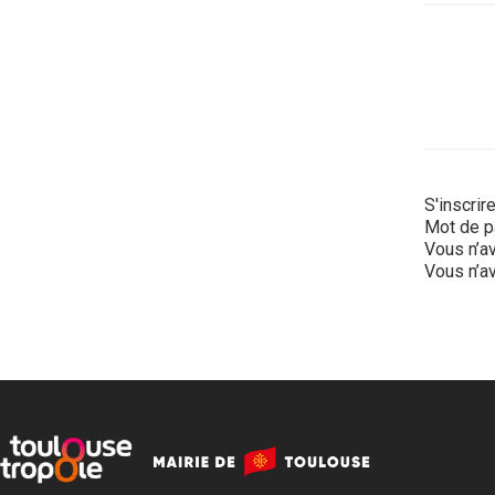
S'inscrir
Mot de p
Vous n’av
Vous n’av