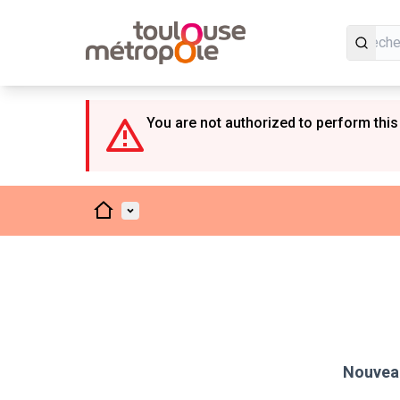
Panneau de gestion des cookies
You are not authorized to perform this
Accueil
Menu principal
Nouveau