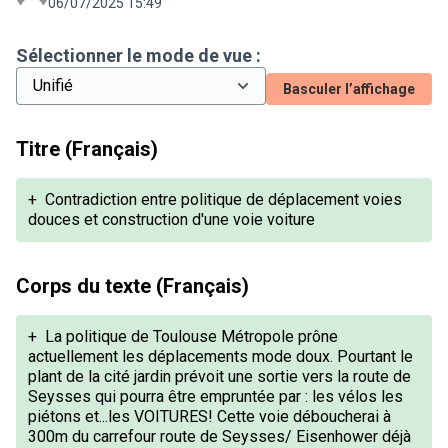
06/07/2025 15:49
Sélectionner le mode de vue :
Basculer l’affichage
Titre (Français)
+
Contradiction entre politique de déplacement voies
douces et construction d'une voie voiture
Corps du texte (Français)
+
La politique de Toulouse Métropole prône
actuellement les déplacements mode doux. Pourtant le
plant de la cité jardin prévoit une sortie vers la route de
Seysses qui pourra être empruntée par : les vélos les
piétons et...les VOITURES! Cette voie déboucherai à
300m du carrefour route de Seysses/ Eisenhower déjà