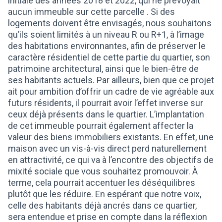
initiale des années 2018 et 2022, qui ne prévoyait
aucun immeuble sur cette parcelle . Si des
logements doivent être envisagés, nous souhaitons
qu’ils soient limités à un niveau R ou R+1, à l’image
des habitations environnantes, afin de préserver le
caractère résidentiel de cette partie du quartier, son
patrimoine architectural, ainsi que le bien-être de
ses habitants actuels. Par ailleurs, bien que ce projet
ait pour ambition d’offrir un cadre de vie agréable aux
futurs résidents, il pourrait avoir l’effet inverse sur
ceux déjà présents dans le quartier. L’implantation
de cet immeuble pourrait également affecter la
valeur des biens immobiliers existants. En effet, une
maison avec un vis-à-vis direct perd naturellement
en attractivité, ce qui va à l’encontre des objectifs de
mixité sociale que vous souhaitez promouvoir. À
terme, cela pourrait accentuer les déséquilibres
plutôt que les réduire. En espérant que notre voix,
celle des habitants déjà ancrés dans ce quartier,
sera entendue et prise en compte dans la réflexion