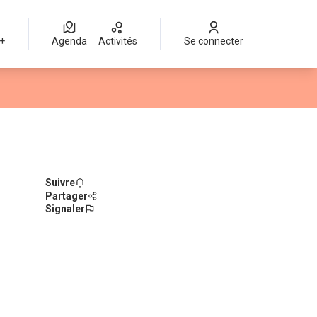
 +
Agenda
Activités
Se connecter
Suivre
Partager
Signaler