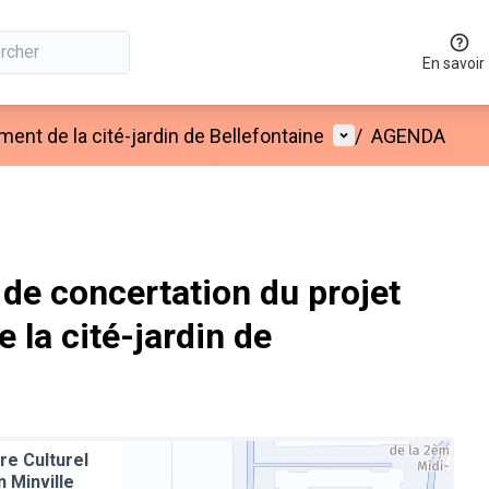
En savoir
Menu utilisateur
ent de la cité-jardin de Bellefontaine
/
AGENDA
de concertation du projet
la cité-jardin de
re Culturel
n Minville