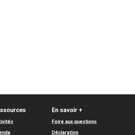
ssources
En savoir +
ivités
Foire aux questions
enda
Déclaration