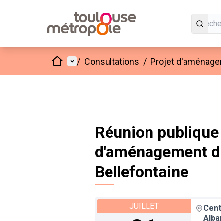
Accueil
Menu principal
/
Consultations
/
Projet d'aménagem
Réunion publique 
d'aménagement de 
Bellefontaine
JUILLET
Cent
Alba