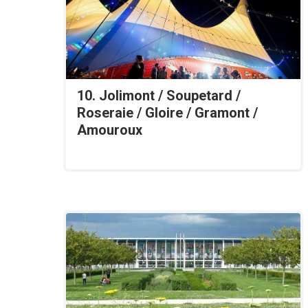
10. Jolimont / Soupetard /
Roseraie / Gloire / Gramont /
Amouroux