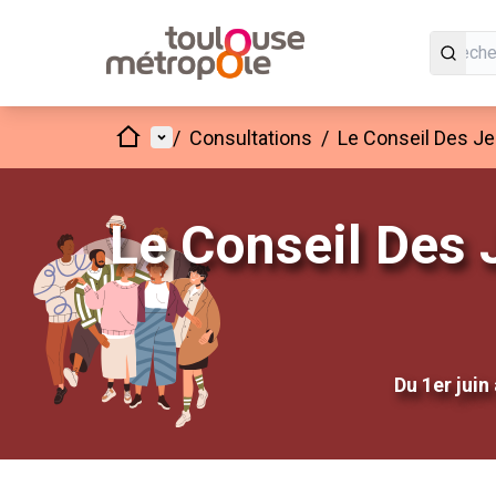
Accueil
Menu principal
/
Consultations
/
Le Conseil Des Je
Le Conseil Des 
Du 1er juin