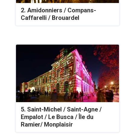
2. Amidonniers / Compans-
Caffarelli / Brouardel
5. Saint-Michel / Saint-Agne /
Empalot / Le Busca / Île du
Ramier/ Monplaisir