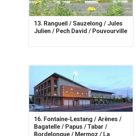
13. Rangueil / Sauzelong / Jules
Julien / Pech David / Pouvourville
16. Fontaine-Lestang / Arènes /
Bagatelle / Papus / Tabar /
Bordelongue / Mermoz / La