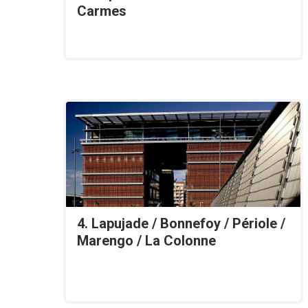
Carmes
4. Lapujade / Bonnefoy / Périole /
Marengo / La Colonne