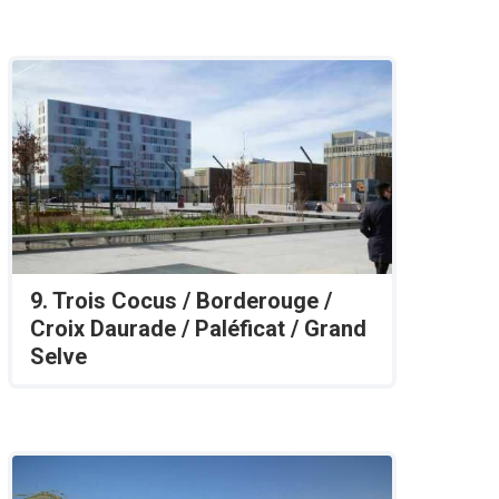
9. Trois Cocus / Borderouge /
Croix Daurade / Paléficat / Grand
Selve