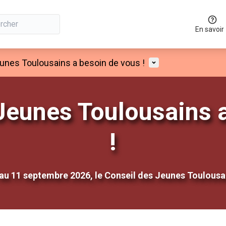
En savoir
Menu utilisateur
unes Toulousains a besoin de vous !
Jeunes Toulousains 
!
 au 11 septembre 2026, le Conseil des Jeunes Toulousa