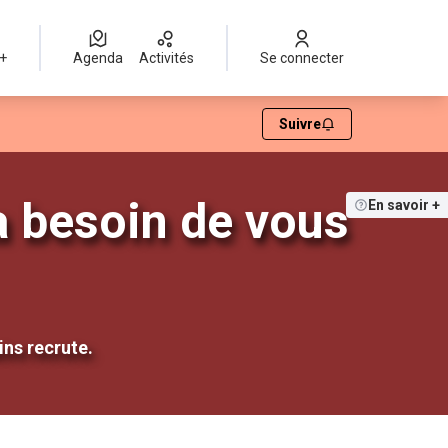
 +
Agenda
Activités
Se connecter
Suivre
a besoin de vous
En savoir +
ins recrute.