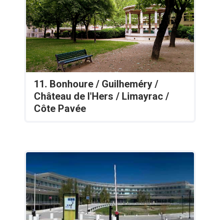
11. Bonhoure / Guilheméry /
Château de l'Hers / Limayrac /
Côte Pavée