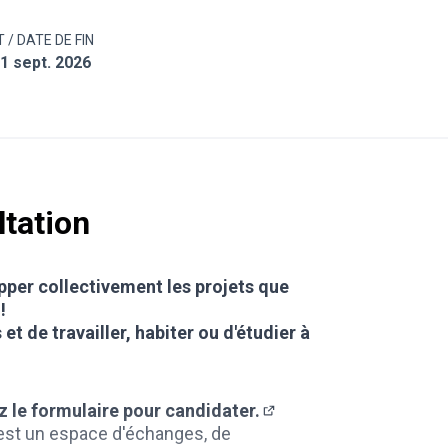
 / DATE DE FIN
11 sept. 2026
ltation
pper collectivement les projets que
!
s et de travailler, habiter ou d'étudier à
z le formulaire pour candidater.
(Lien externe)
est un espace d'échanges, de