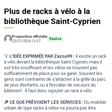
Plus de racks à vélo à la
bibliothèque Saint-Cyprien
Proposition officielle
Réalisé
22/07/2024 12:37
💡
L'IDÉE EXPRIMÉE PAR Zazou99 :
Il existe un rack
à vélo devant la bibliothèque Saint-Cyprien, mais il
est très insuffisant et les vélos ne trouvent pas
suffisamment de place pour se garer. Souvent les
gens sont contraints de s’attacher à la grille du parc
de jeux d’enfants, ou à l’escalier de secours du
bâtiment . Il faut donc rajouter un rack à vélo.
🔎 CE QUE PRÉVOIENT LES SERVICES :
Du mobilier
urbain de type racks à vélos ne pourra pas être