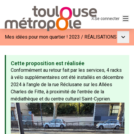
Menu
Se connecter
Menu p
Mes idées pour mon quartier ! 2023
/
RÉALISATIONS
Cette proposition est réalisée
Conformément au retour fait par les services, 4 racks
à vélo supplémentaires ont été installés en décembre
2024 à l’angle de la rue Réclusane sur les Allées
Charles de Fitte, à proximité de l’entrée de la
médiathèque et du centre culturel Saint-Cyprien.