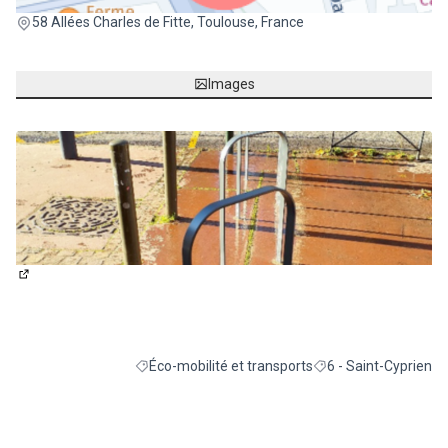
(Lien externe)
58 Allées Charles de Fitte, Toulouse, France
Images
(Lien externe)
Éco-mobilité et transports
6 - Saint-Cyprien
Filtrer les résultats de la catégorie : Éco-mobilité 
Filtrer les résultats p