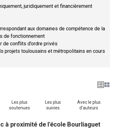
hniquement, juridiquement et financièrement
orrespondant aux domaines de compétence de la
ses de fonctionnement
r de conflits d’ordre privés
ds projets toulousains et métropolitains en cours
Les plus
Les plus
Avec le plus
soutenues
suivies
d'auteurs
c à proximité de l'école Bourliaguet