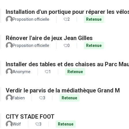
Installation d'un portique pour réparer les vélo
Proposition officielle
2
Retenue
Rénover l'aire de jeux Jean Gilles
Proposition officielle
0
Retenue
Installer des tables et des chaises au Parc Ma
Anonyme
1
Retenue
Verdir le parvis de la médiathèque Grand M
Fabien
3
Retenue
CITY STADE FOOT
Wolf
3
Retenue