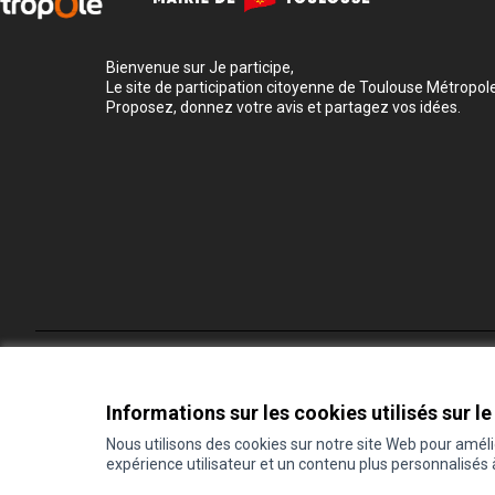
Bienvenue sur Je participe,
Le site de participation citoyenne de Toulouse Métropole
Proposez, donnez votre avis et partagez vos idées.
Conditions d'utilisation
Paramètres des cookies
Informations sur les cookies utilisés sur le
Nous utilisons des cookies sur notre site Web pour amél
expérience utilisateur et un contenu plus personnalisés
(Lien externe)
Site réalisé grâce au
logiciel libre Decidim
.