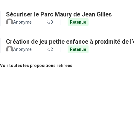
Sécuriser le Parc Maury de Jean Gilles
Anonyme
3
Retenue
Création de jeu petite enfance à proximité de l
Anonyme
2
Retenue
Voir toutes les propositions retirées