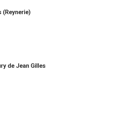
s (Reynerie)
ury de Jean Gilles