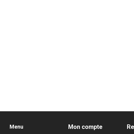
Mon compte
Re
Menu