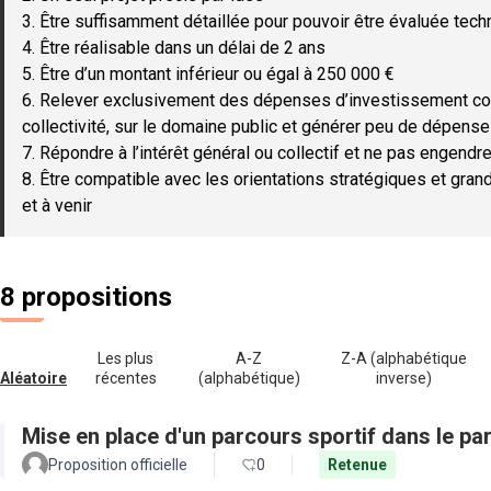
3. Être suffisamment détaillée pour pouvoir être évaluée tec
4. Être réalisable dans un délai de 2 ans
5. Être d’un montant inférieur ou égal à 250 000 €
6. Relever exclusivement des dépenses d’investissement c
collectivité, sur le domaine public et générer peu de dépen
7. Répondre à l’intérêt général ou collectif et ne pas engendre
8. Être compatible avec les orientations stratégiques et gran
et à venir
8 propositions
Les plus
A-Z
Z-A (alphabétique
Aléatoire
récentes
(alphabétique)
inverse)
Mise en place d'un parcours sportif dans le par
Proposition officielle
0
Retenue