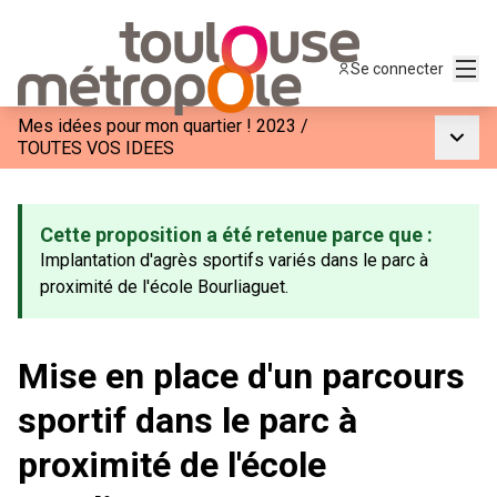
Menu
Se connecter
Mes idées pour mon quartier ! 2023
/
Menu p
TOUTES VOS IDEES
Cette proposition a été retenue parce que :
Implantation d'agrès sportifs variés dans le parc à
proximité de l'école Bourliaguet.
Mise en place d'un parcours
sportif dans le parc à
proximité de l'école