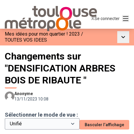
Menu
Se connecter
Mes idées pour mon quartier ! 2023
/
Menu p
TOUTES VOS IDEES
Changements sur
"DENSIFICATION ARBRES
BOIS DE RIBAUTE "
Anonyme
13/11/2023 10:08
Sélectionner le mode de vue :
Basculer l’affichage