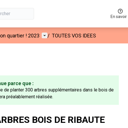
En savoir
Menu utilisateur
n quartier ! 2023
/
TOUTES VOS IDEES
nue parce que :
le de planter 300 arbres supplémentaires dans le bois de
era préalablement réalisée.
ARBRES BOIS DE RIBAUTE