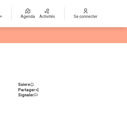
 +
Agenda
Activités
Se connecter
Suivre
Partager
Signaler