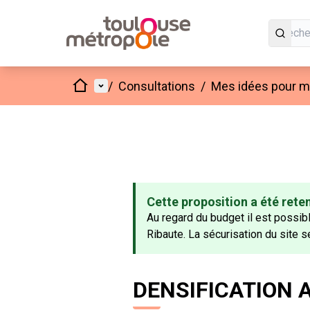
Accueil
Menu principal
/
Consultations
/
Mes idées pour mo
Cette proposition a été rete
Au regard du budget il est possib
Ribaute. La sécurisation du site s
DENSIFICATION 