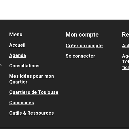
Mon compte
Re
Menu
Accueil
Créer un compte
Act
Agenda
Se connecter
Ag
Té
.
Consultations
fic
Mes idées pour mon
Quartier
Quartiers de Toulouse
Communes
Outils & Ressources