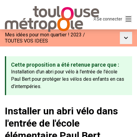
Menu
Se connecter
Mes idées pour mon quartier ! 2023
/
Menu p
TOUTES VOS IDEES
Cette proposition a été retenue parce que :
Installation d'un abri pour vélo à l'entrée de l'école
Paul Bert pour protéger les vélos des enfants en cas
d'intempéries.
Installer un abri vélo dans
l'entrée de l'école
élémentaire Paul Bert