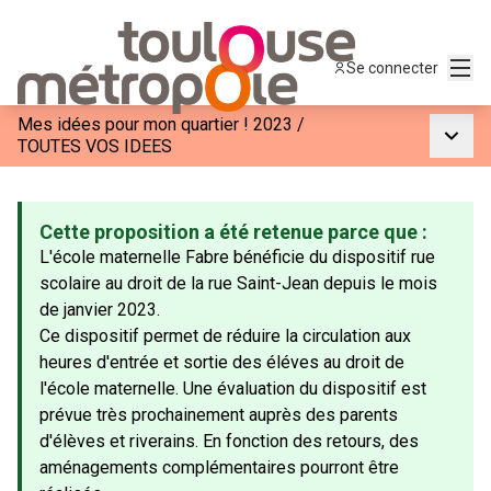
Menu
Se connecter
Mes idées pour mon quartier ! 2023
/
Menu p
TOUTES VOS IDEES
Cette proposition a été retenue parce que :
L'école maternelle Fabre bénéficie du dispositif rue
scolaire au droit de la rue Saint-Jean depuis le mois
de janvier 2023.
Ce dispositif permet de réduire la circulation aux
heures d'entrée et sortie des éléves au droit de
l'école maternelle. Une évaluation du dispositif est
prévue très prochainement auprès des parents
d'élèves et riverains. En fonction des retours, des
aménagements complémentaires pourront être