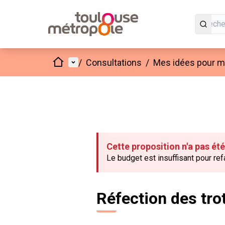
Accueil
Menu principal
/
Consultations
/
Mes idées pour mo
Cette proposition n'a pas ét
Le budget est insuffisant pour refa
Réfection des tro