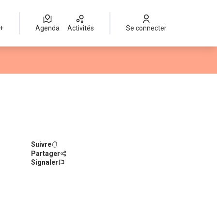
 +
Agenda
Activités
Se connecter
Suivre
Partager
Signaler