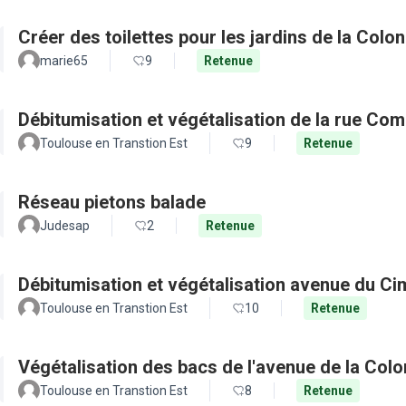
Créer des toilettes pour les jardins de la Colo
marie65
9
Retenue
Débitumisation et végétalisation de la rue Co
Toulouse en Transtion Est
9
Retenue
Réseau pietons balade
Judesap
2
Retenue
Débitumisation et végétalisation avenue du Ci
Toulouse en Transtion Est
10
Retenue
Végétalisation des bacs de l'avenue de la Col
Toulouse en Transtion Est
8
Retenue