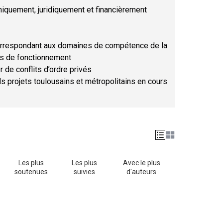
hniquement, juridiquement et financièrement
orrespondant aux domaines de compétence de la
ses de fonctionnement
r de conflits d’ordre privés
ds projets toulousains et métropolitains en cours
Les plus
Les plus
Avec le plus
soutenues
suivies
d'auteurs