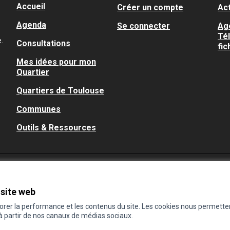
Accueil
Créer un compte
Act
Agenda
Se connecter
Ag
Té
.
Consultations
fic
Mes idées pour mon
Quartier
Quartiers de Toulouse
Communes
Outils & Ressources
 site web
iorer la performance et les contenus du site. Les cookies nous permette
 à partir de nos canaux de médias sociaux.