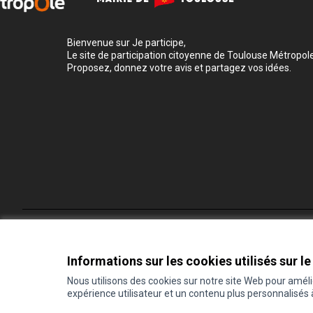
Bienvenue sur Je participe,
Le site de participation citoyenne de Toulouse Métropole
Proposez, donnez votre avis et partagez vos idées.
Conditions d'utilisation
Paramètres des cookies
Informations sur les cookies utilisés sur le
Nous utilisons des cookies sur notre site Web pour amél
expérience utilisateur et un contenu plus personnalisés
(Lien externe)
Site réalisé grâce au
logiciel libre Decidim
.