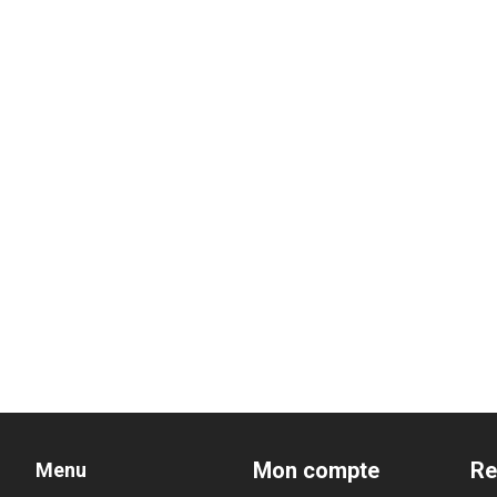
Mon compte
Re
Menu