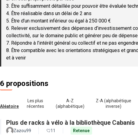
3. Être suffisamment détaillée pour pouvoir être évaluée tec
4. Être réalisable dans un délai de 2 ans
5. Être d’un montant inférieur ou égal à 250 000 €
6. Relever exclusivement des dépenses d’investissement c
collectivité, sur le domaine public et générer peu de dépen
7. Répondre à l’intérêt général ou collectif et ne pas engendre
8. Être compatible avec les orientations stratégiques et gran
et à venir
6 propositions
Les plus
A-Z
Z-A (alphabétique
Aléatoire
récentes
(alphabétique)
inverse)
Plus de racks à vélo à la bibliothèque Cabanis
Zazou99
11
Retenue