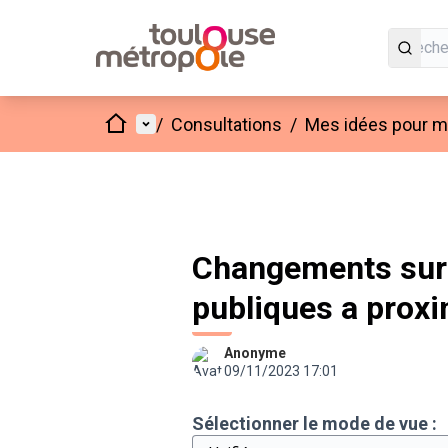
Accueil
Menu principal
/
Consultations
/
Mes idées pour mo
Changements sur "
publiques a proxi
Anonyme
09/11/2023 17:01
Sélectionner le mode de vue :