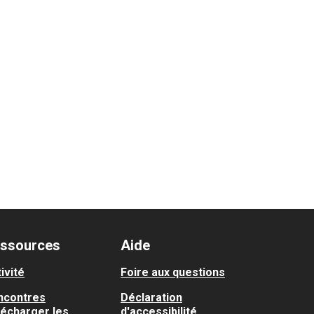
ssources
Aide
ivité
Foire aux questions
ncontres
Déclaration
lécharger les
d'accessibilité