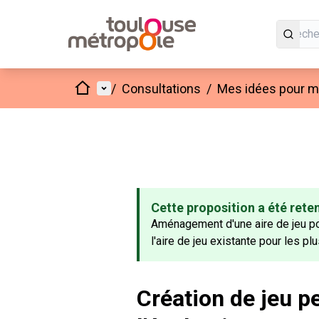
Accueil
Menu principal
/
Consultations
/
Mes idées pour mo
Cette proposition a été rete
Aménagement d'une aire de jeu pou
l'aire de jeu existante pour les pl
Création de jeu p