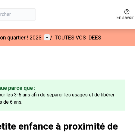
En savoir
Menu utilisateur
n quartier ! 2023
/
TOUTES VOS IDEES
nue parce que :
r les 3-6 ans afin de séparer les usages et de libérer
us de 6 ans.
etite enfance à proximité de