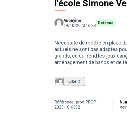
l’école Simone Ve
Anonyme
Retenue
19/10/2023 16:28
Nécessité de mettre en place des
actuels ne sont pas adaptés pour
grands, ce qui rend les jeux dan
aménagement de bancs et de ta
Like
Référence : prod-PROP-
Num
2023-10-6302
vo