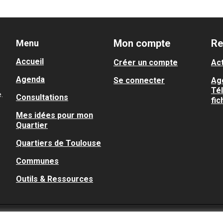
Mon compte
Re
Menu
Accueil
Créer un compte
Act
Agenda
Se connecter
Ag
Té
.
Consultations
fic
Mes idées pour mon
Quartier
Quartiers de Toulouse
Communes
Outils & Ressources