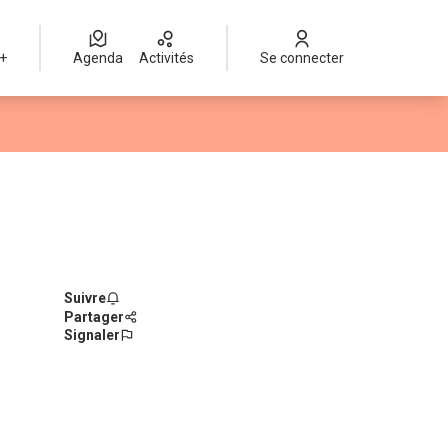
 +
Agenda
Activités
Se connecter
Suivre
Partager
Signaler