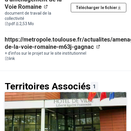
Voie Romaine
Télécharger le fichier
(Lien externe)
document de travail de la
collectivité
pdf
2,53 Mo
https://metropole.toulouse.fr/actualites/amen
de-la-voie-romaine-m63j-gagnac
(Lien externe
+ d'infos sur le projet sur le site institutionnel
link
Territoires Associés
1