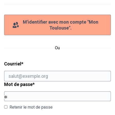
M'identifier avec mon compte "Mon
Toulouse".
Ou
Champ obligatoire
Courriel
*
Champ obligatoire
Mot de passe
*
Retenir le mot de passe