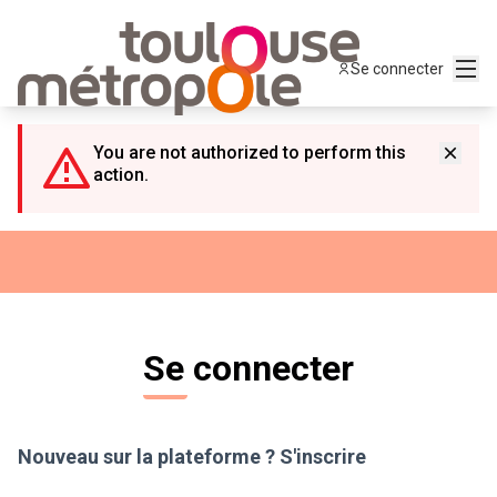
Panneau de gestion des cookies
Menu
Se connecter
You are not authorized to perform this
action.
Se connecter
Nouveau sur la plateforme ?
S'inscrire