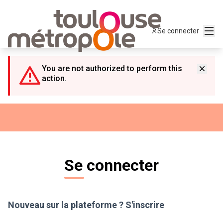
Panneau de gestion des cookies
Menu
Se connecter
You are not authorized to perform this
action.
Se connecter
Nouveau sur la plateforme ?
S'inscrire