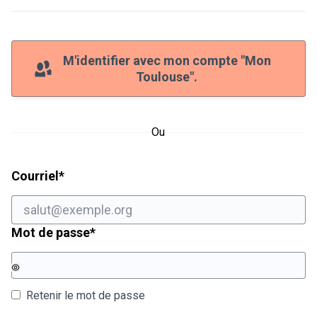
M'identifier avec mon compte "Mon
Toulouse".
Ou
Champ obligatoire
Courriel
*
Champ obligatoire
Mot de passe
*
Retenir le mot de passe