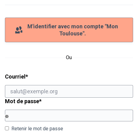
M'identifier avec mon compte "Mon
Toulouse".
Ou
Champ obligatoire
Courriel
*
Champ obligatoire
Mot de passe
*
Retenir le mot de passe