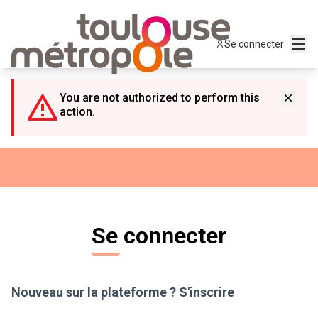
Panneau de gestion des cookies
Menu
Se connecter
You are not authorized to perform this
action.
Se connecter
Nouveau sur la plateforme ?
S'inscrire