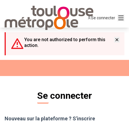
Panneau de gestion des cookies
Menu
Se connecter
You are not authorized to perform this
action.
Se connecter
Nouveau sur la plateforme ?
S'inscrire