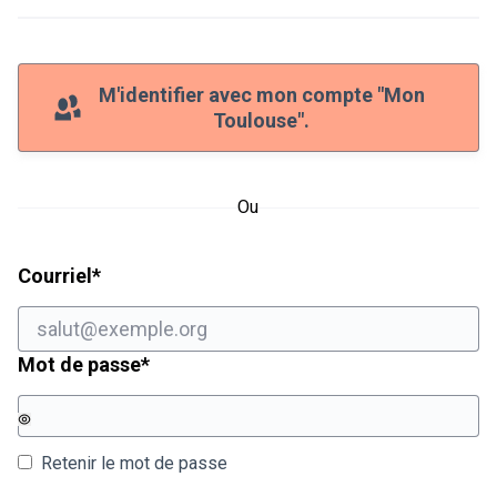
M'identifier avec mon compte "Mon
Toulouse".
Ou
Champ obligatoire
Courriel
*
Champ obligatoire
Mot de passe
*
Retenir le mot de passe