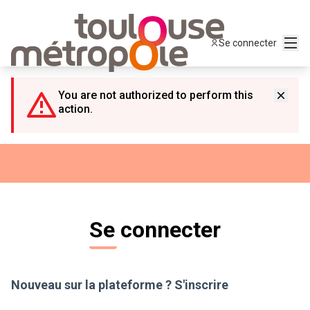
Panneau de gestion des cookies
Menu
Se connecter
You are not authorized to perform this
action.
Se connecter
Nouveau sur la plateforme ?
S'inscrire