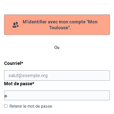
M'identifier avec mon compte "Mon
Toulouse".
Ou
Champ obligatoire
Courriel
*
Champ obligatoire
Mot de passe
*
Retenir le mot de passe