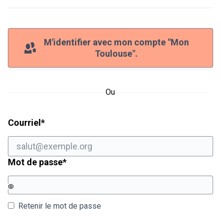
M'identifier avec mon compte "Mon
Toulouse".
Ou
Champ obligatoire
Courriel
*
Champ obligatoire
Mot de passe
*
Retenir le mot de passe