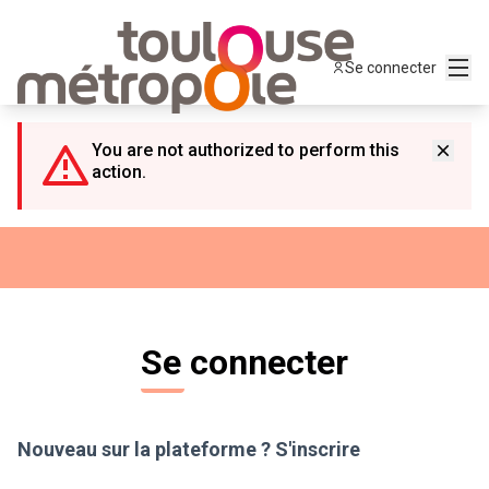
Panneau de gestion des cookies
Menu
Se connecter
You are not authorized to perform this
action.
Se connecter
Nouveau sur la plateforme ?
S'inscrire