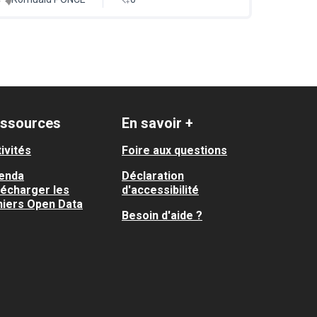
ssources
En savoir +
ivités
Foire aux questions
enda
Déclaration
lécharger les
d'accessibilité
hiers Open Data
Besoin d'aide ?