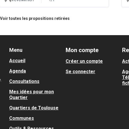
Voir toutes les propositions retirées
Mon compte
Re
Menu
Accueil
Créer un compte
Act
Agenda
Se connecter
Ag
Té
.
Consultations
fic
Mes idées pour mon
Quartier
Quartiers de Toulouse
Communes
Outils & Ressources