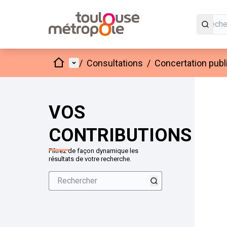
Accueil
Menu principal
/
Consultations
/
Concertation publ
VOS
CONTRIBUTIONS
Filtrez de façon dynamique les
résultats de votre recherche.