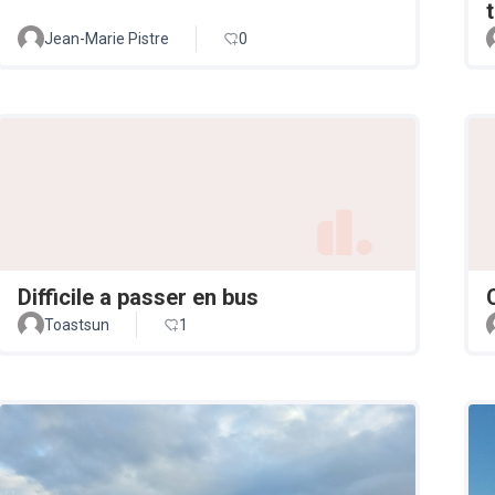
Jean-Marie Pistre
0
Difficile a passer en bus
Toastsun
1