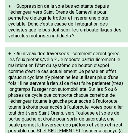
+
- Suppression de la voie bus existante depuis
l’échangeur vers Saint-Orens de Gameville pour
permettre d’élargir le trottoir et insérer une piste
cyclable: Donc c’est à cause de l’intégration des
cyclistes que le bus doit subir les embouteillages des
véhicules motorisés indiduels ?
+
- Au niveau des traversées : comment seront gérés
les feux piétons/vélo ? Je redoute particulièrement le
maintient en l’état du système de bouton d’appel
comme c’est le cas actuellement. Je pense en effet
qu’aucun cycliste n’y piéton ne les utilisent plus d’une
fois : il ne servent à rien si ce n’est faire patienter (très)
longtemps l’usager non automobiliste. Sur les 5 ou 6
phases de cycle que comporte chaque carrefour de
l’échangeur (tourne à gauche pour accès à l’autoroute,
tourne à droite pour accès à l’autoroute, voies pour aller
tout droit vers Saint-Orens, vers Toulouse et voies de
sortie gauche et droite pour sortir de autoroute, une
seule permet la traversée des piétons et vélos et n’est
possible que SI et SEULEMENT SI l’usager a appuyé (à