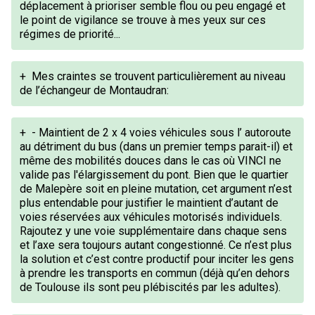
déplacement à prioriser semble flou ou peu engagé et
le point de vigilance se trouve à mes yeux sur ces
régimes de priorité...
+
Mes craintes se trouvent particulièrement au niveau
de l’échangeur de Montaudran:
+
- Maintient de 2 x 4 voies véhicules sous l’ autoroute
au détriment du bus (dans un premier temps parait-il) et
même des mobilités douces dans le cas où VINCI ne
valide pas l'élargissement du pont. Bien que le quartier
de Malepère soit en pleine mutation, cet argument n’est
plus entendable pour justifier le maintient d’autant de
voies réservées aux véhicules motorisés individuels.
Rajoutez y une voie supplémentaire dans chaque sens
et l’axe sera toujours autant congestionné. Ce n’est plus
la solution et c’est contre productif pour inciter les gens
à prendre les transports en commun (déjà qu’en dehors
de Toulouse ils sont peu plébiscités par les adultes).