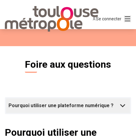
Menu
Se connecter
Foire aux questions
Pourquoi utiliser une plateforme numérique ?
Pourquoi utiliser une