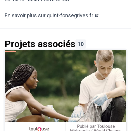
En savoir plus sur quint-fonsegrives.fr.
(Lien externe)
Projets associés
10
Publié par Toulouse
Métropole / World Cleanup