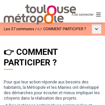
Menu
Se connecter
Menu p
Les 37 communes
/
👉 COMMENT PARTICIPER ?
👉 COMMENT
PARTICIPER ?
Pour que leur action réponde aux besoins des
habitants, la Métropole et les Mairies ont développé
des démarches pour écouter et mieux impliquer les
citoyens dans la réalisation des projets.