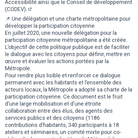
(Lien externe)
Accessibilité ainsi que le
Conseil de développement
(CODEV).
(Lien externe)
📌 Une délégation et une charte métropolitaine pour
développer la participation citoyenne
En juillet 2020, une nouvelle délégation pour la
participation citoyenne métropolitaine a été créée.
L’objectif de cette politique publique est de faciliter
le dialogue avec les citoyens pour définir, mettre en
œuvre et évaluer les actions portées par la
Métropole.
Pour rendre plus lisible et renforcer ce dialogue
permanent avec les habitants et l’ensemble des
acteurs locaux, la Métropole a adopté sa charte de la
participation citoyenne. Ce document est le fruit
d'une large mobilisation et d'une étroite
collaboration entre des élus, des agents des
services publics et des citoyens (1186
contributions d'habitants, 340 participants à 18
ateliers et séminaires, un comité mixte pour co-