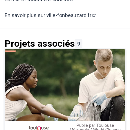
En savoir plus sur ville-fonbeauzard.fr
(Lien externe)
Projets associés
9
Publié par Toulouse
Métropole / World Cleanup