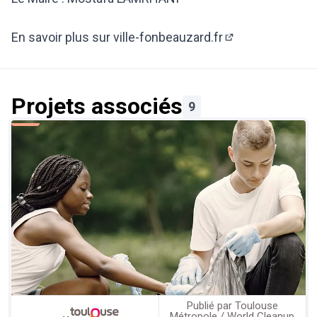
En savoir plus sur ville-fonbeauzard.fr
(Lien externe)
Projets associés
9
Publié par Toulouse
Métropole / World Cleanup