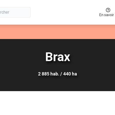
En savoir
ur
utilisateur
Brax
2 885 hab. / 440 ha