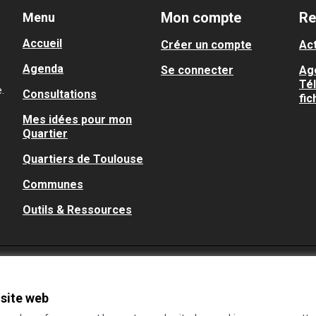
Mon compte
Re
Menu
Accueil
Créer un compte
Act
Agenda
Se connecter
Ag
Té
.
Consultations
fic
Mes idées pour mon
Quartier
Quartiers de Toulouse
Communes
Outils & Ressources
 site web