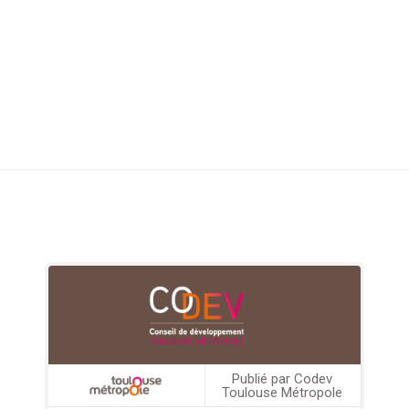
rne)
Publié par Codev
Toulouse Métropole