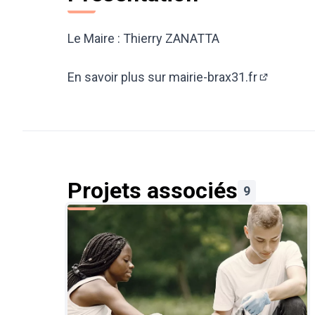
Le Maire : Thierry ZANATTA
En savoir plus sur mairie-brax31.fr
(Lien exte
Projets associés
9