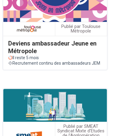
Publié par Toulouse
Métropole
Deviens ambassadeur Jeune en
Métropole
Il reste 5 mois
Recrutement continu des ambassadeurs JEM
Publié par SMEAT
Syndicat Mixte d'Etudes
de l'Agglomération