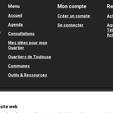
Mon compte
Re
Menu
Accueil
Créer un compte
Act
Agenda
Se connecter
Ag
Té
.
Consultations
fic
Mes idées pour mon
Quartier
Quartiers de Toulouse
Communes
Outils & Ressources
 site web