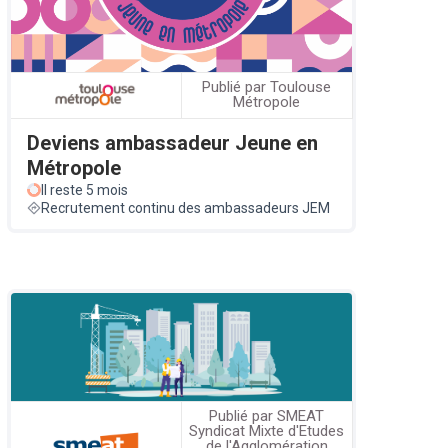
Publié par Toulouse
Métropole
Deviens ambassadeur Jeune en
Métropole
Il reste 5 mois
Recrutement continu des ambassadeurs JEM
Publié par SMEAT
Syndicat Mixte d'Etudes
de l'Agglomération