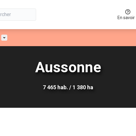
En savoir
ur
Menu utilisateur
Aussonne
7 465 hab. / 1 380 ha