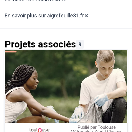
En savoir plus sur aigrefeuille31.fr
(Lien externe)
Projets associés
9
Publié par Toulouse
Métropole / World Cleanup