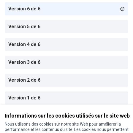
Version 6 de 6
Version 5 de 6
Version 4 de 6
Version 3 de 6
Version 2 de 6
Version 1 de 6
Informations sur les cookies utilisés sur le site web
Conditions d'utilisation
Nous utilisons des cookies sur notre site Web pour améliorer la
Paramètres des cookies
performance et les contenus du site. Les cookies nous permettent
Je participe ! sur X
Je participe ! sur Facebook
Je participe ! sur Instagram