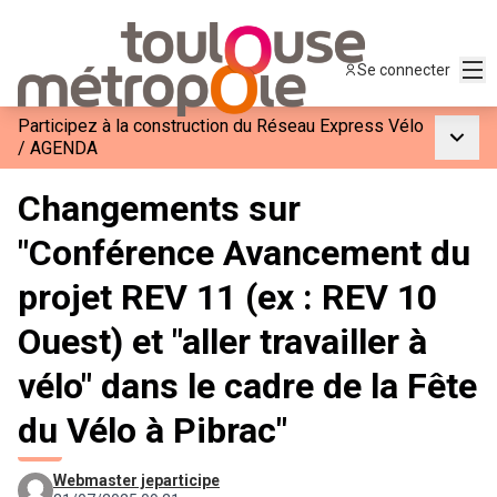
Men
Se connecter
Participez à la construction du Réseau Express Vélo
Menu p
/
AGENDA
Changements sur
"Conférence Avancement du
projet REV 11 (ex : REV 10
Ouest) et "aller travailler à
vélo" dans le cadre de la Fête
du Vélo à Pibrac"
Webmaster jeparticipe