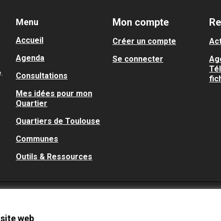
Mon compte
Re
Menu
Accueil
Créer un compte
Act
Agenda
Se connecter
Ag
Té
.
Consultations
fic
Mes idées pour mon
Quartier
Quartiers de Toulouse
Communes
Outils & Ressources
 site web