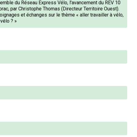
ensemble du Réseau Express Vélo, l'avancement du REV 10
rac, par Christophe Thomas (Directeur Territoire Ouest).
ignages et échanges sur le thème « aller travailler à vélo,
 vélo ? »