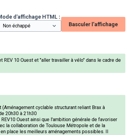
Mode d'affichage HTML :
Basculer l’affichage
REV 10 Ouest et "aller travailler à vélo" dans le cadre de
t (Aménagement cyclable structurant reliant Brax à
) de 20h30 à 21h30
e REV10 Ouest ainsi que l'ambition générale de favoriser
vec la collaboration de Toulouse Métropole et de la
en place les meilleurs aménagements possibles. Il