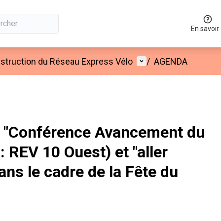
En savoir
Menu utilisateur
onstruction du Réseau Express Vélo
/
AGENDA
 "Conférence Avancement du
: REV 10 Ouest) et "aller
dans le cadre de la Fête du