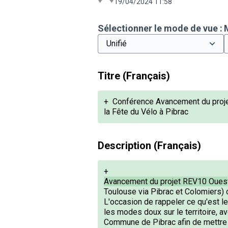
19/04/2024 11:58
Sélectionner le mode de vue :
Titre (Français)
+
Conférence Avancement du projet 
la Fête du Vélo à Pibrac
Description (Français)
+
Avancement du projet REV10 Oues
Toulouse via Pibrac et Colomiers
L'occasion de rappeler ce qu'est l
les modes doux sur le territoire, a
Commune de Pibrac afin de mettre 