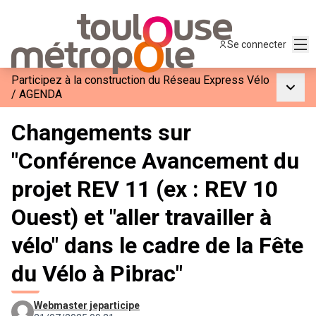
Men
Se connecter
Participez à la construction du Réseau Express Vélo
Menu p
/
AGENDA
Changements sur
"Conférence Avancement du
projet REV 11 (ex : REV 10
Ouest) et "aller travailler à
vélo" dans le cadre de la Fête
du Vélo à Pibrac"
Webmaster jeparticipe