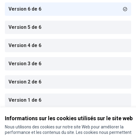
Version 6 de 6
Version 5 de 6
Version 4 de 6
Version 3 de 6
Version 2 de 6
Version 1 de 6
Informations sur les cookies utilisés sur le site web
Conditions d'utilisation
Nous utilisons des cookies sur notre site Web pour améliorer la
Paramètres des cookies
performance et les contenus du site. Les cookies nous permettent
Je participe ! sur X
Je participe ! sur Facebook
Je participe ! sur Instagram