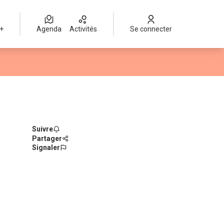
 +
Agenda
Activités
Se connecter
Suivre
Partager
Signaler