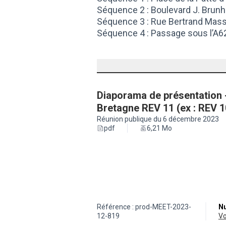
Séquence 2 : Boulevard J. Brun
Séquence 3 : Rue Bertrand Mass
Séquence 4 : Passage sous l’A6
Diaporama de présentation 
Bretagne REV 11 (ex : REV 
Réunion publique du 6 décembre 2023
pdf
6,21 Mo
Référence : prod-MEET-2023-
Nu
12-819
v