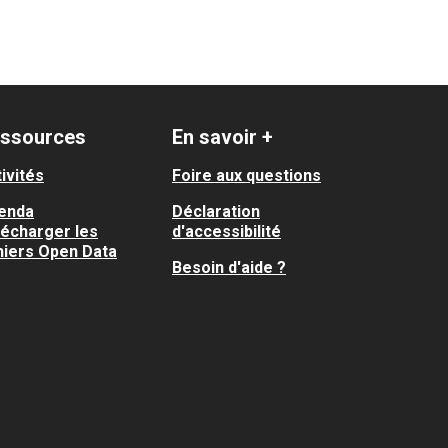
ssources
En savoir +
ivités
Foire aux questions
enda
Déclaration
lécharger les
d'accessibilité
hiers Open Data
Besoin d'aide ?