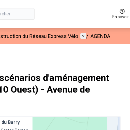
En savoir
Menu utilisateur
onstruction du Réseau Express Vélo
/
AGENDA
 scénarios d'aménagement
10 Ouest) - Avenue de
e du Barry