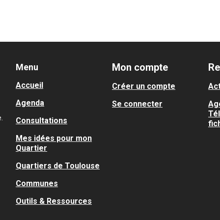
Mon compte
Re
Menu
Accueil
Créer un compte
Act
Agenda
Se connecter
Ag
Té
.
Consultations
fic
Mes idées pour mon
Quartier
Quartiers de Toulouse
Communes
Outils & Ressources