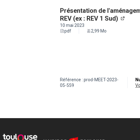
Présentation de l'aménagem
REV (ex : REV 1 Sud)
(Lien e
10 mai 2023
pdf
2,99 Mo
Référence : prod-MEET-2023-
Nu
05-559
v