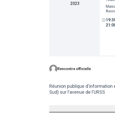
2023
Maiso
Assoc
19:3
21:0
Rencontre officielle
Réunion publique d'information 
Sud) sur l'avenue de l'URSS