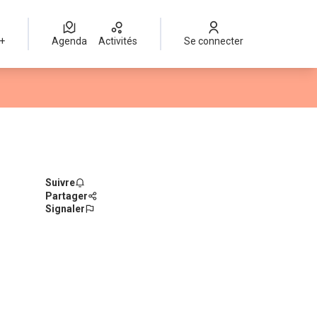
 +
Agenda
Activités
Se connecter
Suivre
Partager
Signaler