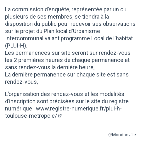
(Lien externe)
La commission d’enquête, représentée par un ou
plusieurs de ses membres, se tiendra à la
disposition du public pour recevoir ses observations
sur le projet du Plan local d'Urbanisme
Intercommunal valant programme Local de l'habitat
(PLUI-H).
Les permanences sur site seront sur rendez-vous
les 2 premières heures de chaque permanence et
sans rendez-vous la dernière heure,
La dernière permanence sur chaque site est sans
rendez-vous,
L’organisation des rendez-vous et les modalités
d’inscription sont précisées sur le site du registre
numérique :
www.registre-numerique.fr/plui-h-
toulouse-metropole/
(Lien externe)
Mondonville
Filtrer les résult